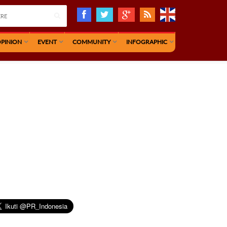
PINION
EVENT
COMMUNITY
INFOGRAPHIC