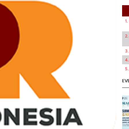
1.
2.
3.
4.
5.
EV