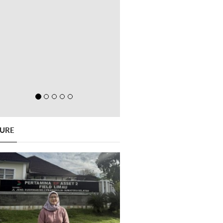
GURE
Previous
Next