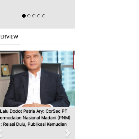
TERVIEW
Previous
Next
Lalu Dodot Patria Ary: CorSec PT
ermodalan Nasional Madani (PNM)
: Relasi Dulu, Publikasi Kemudian