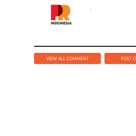
.
VIEW ALL COMMENT
POST 