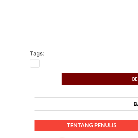
Tags:
BE
B
TENTANG PENULIS