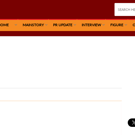
HOME
MAINSTORY
PR UPDATE
INTERVIEW
FIGURE
O