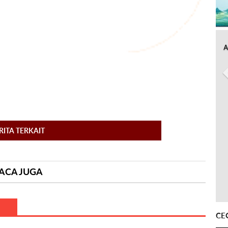
A
RITA TERKAIT
ACA JUGA
CE