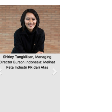
Previous
Next
Shirley Tangkilisan, Managing
Director Burson Indonesia: Melihat
Peta Industri PR dari Atas