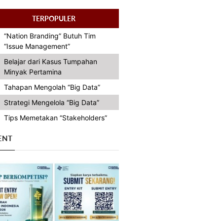
TERPOPULER
“Nation Branding” Butuh Tim
“Issue Management”
Belajar dari Kasus Tumpahan
Minyak Pertamina
Tahapan Mengolah “Big Data”
Strategi Mengelola “Big Data”
Tips Memetakan “Stakeholders”
ENT
Previous
Next