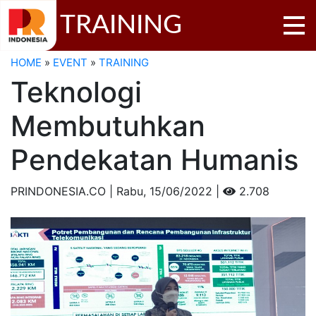
TRAINING
HOME
»
EVENT
»
TRAINING
Teknologi
Membutuhkan
Pendekatan Humanis
PRINDONESIA.CO | Rabu,
15/06/2022 |
2.708