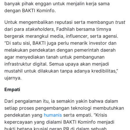
banyak pihak enggan untuk menjalin kerja sama
dengan BAKTI Kominfo.
Untuk mengembalikan reputasi serta membangun
trust
dari para
stakeholders
, Fadhilah bersama timnya
bergerak merangkul media,
influencer
, serta agensi.
“Di satu sisi, BAKTI juga perlu menarik investor dan
melakukan pendekatan dengan pemerintah daerah
agar menyediakan tanah untuk pembangunan
infrastruktur digital. Semua upaya akan menjadi
mustahil untuk dilakukan tanpa adanya kredibilitas,”
ujarnya.
Empati
Dari pengalaman itu, ia semakin yakin bahwa dalam
setiap proses pengembangan teknologi membutuhkan
pendekatan yang
humanis
serta empati. “Krisis
kepercayaan yang dialami BAKTI Kominfo menjadi
bukti betapa krusial peran PR di dalam sebuah