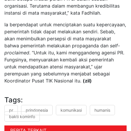
organisasi. Terutama dalam membangun kredibilitas
instansi di mata masyarakat,” kata Fadhilah.
Ia berpendapat untuk menciptakan suatu kepercayaan,
pemerintah tidak dapat melakukan sendiri. Sebab,
akan menimbulkan persepsi di mata masyarakat
bahwa pemerintah melakukan propaganda dan
self-
proclaimed
. “Untuk itu, kami menggandeng agensi PR.
Fungsinya, menyuarakan kembali aksi pemerintah
untuk mendapatkan atensi masyarakat,” ujar
perempuan yang sebelumnya menjabat sebagai
Koordinator Pusat TIK Nasional itu.
(zil)
Tags:
pr
prindonesia
komunikasi
humanis
bakti kominfo
BERITA TERKAIT