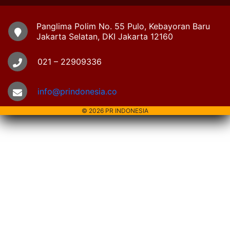
Panglima Polim No. 55 Pulo, Kebayoran Baru
Jakarta Selatan, DKI Jakarta 12160
021 – 22909336
info@prindonesia.co
© 2026 PR INDONESIA