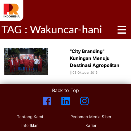
TAG : Wakuncar-hani
"City Branding"
Kuningan Menuju
Destinasi Agropolitan
||
08 Oktober 2019
Back to Top
Tentang Kami
Pedoman Media Siber
Info Iklan
Karier