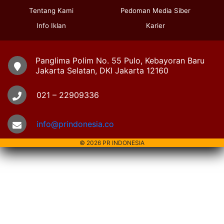
Tentang Kami
Pedoman Media Siber
Info Iklan
Karier
Panglima Polim No. 55 Pulo, Kebayoran Baru
Jakarta Selatan, DKI Jakarta 12160
021 – 22909336
info@prindonesia.co
© 2026 PR INDONESIA