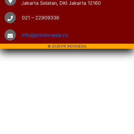
Jakarta Selatan, DKI Jakarta 12160
021 – 22909336
info@prindonesia.co
© 2026 PR INDONESIA