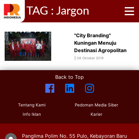
TAG : Jargon
"City Branding"
Kuningan Menuju
Destinasi Agropolitan
||
08 Oktober 2019
Back to Top
Tentang Kami
Pedoman Media Siber
Info Iklan
Karier
Panglima Polim No. 55 Pulo, Kebayoran Baru