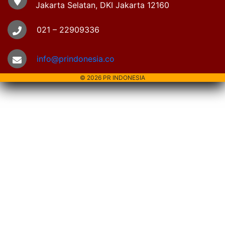
Jakarta Selatan, DKI Jakarta 12160
021 – 22909336
info@prindonesia.co
© 2026 PR INDONESIA