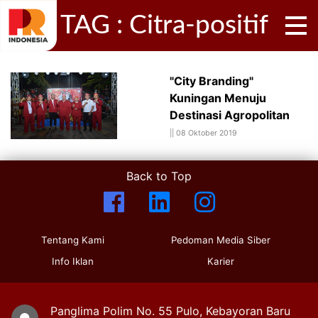
TAG : Citra-positif
"City Branding"
Kuningan Menuju
Destinasi Agropolitan
||
08 Oktober 2019
Back to Top
Tentang Kami
Pedoman Media Siber
Info Iklan
Karier
Panglima Polim No. 55 Pulo, Kebayoran Baru