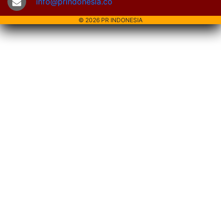
info@prindonesia.co
© 2026 PR INDONESIA