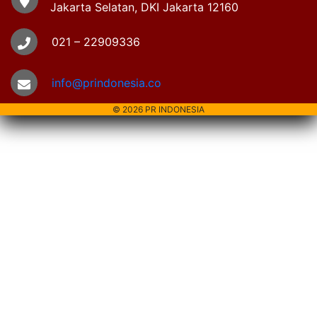
Jakarta Selatan, DKI Jakarta 12160
021 – 22909336
info@prindonesia.co
© 2026 PR INDONESIA