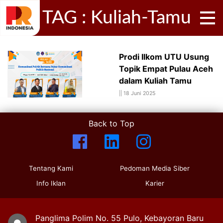
TAG : Kuliah-Tamu
Prodi Ilkom UTU Usung
Topik Empat Pulau Aceh
dalam Kuliah Tamu
||
18 Juni 2025
Back to Top
Tentang Kami
Pedoman Media Siber
Info Iklan
Karier
Panglima Polim No. 55 Pulo, Kebayoran Baru