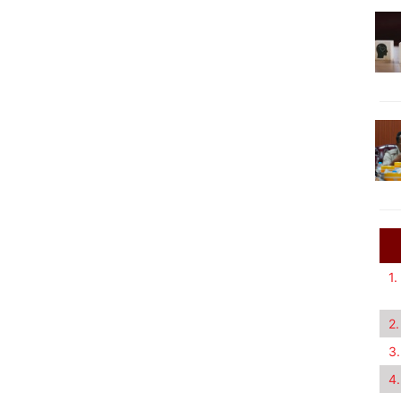
1.
2.
3.
4.