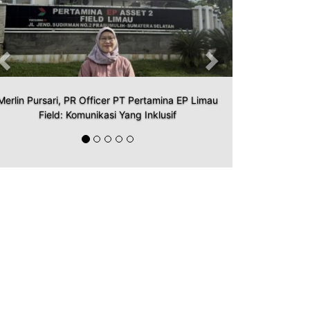
Merlin Pursari, PR Officer PT Pertamina EP Limau
Field: Komunikasi Yang Inklusif