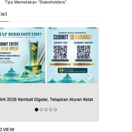
Tips Memetakan “Stakeholders”
ENT
Previous
Next
AHI 2026 Kembali Digelar, Tetapkan Aturan Ketat
O VIEW