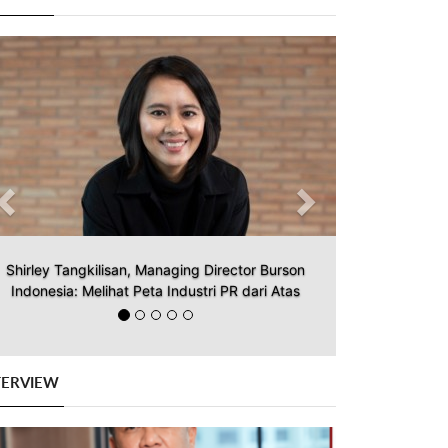
Previous
Next
Shirley Tangkilisan, Managing Director Burson
Indonesia: Melihat Peta Industri PR dari Atas
TERVIEW
Previous
Next