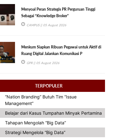
Menyoal Peran Strategis PR Perguruan Tinggi
Sebagai “Knowledge Broker”
CAMPUS
|| 05 August 2026
Menkum Siapkan Ribuan Pegawai untuk Aktif di
Ruang Digital Jalankan Komunikasi P
GPR
|| 05 August 2026
TERPOPULER
“Nation Branding” Butuh Tim “Issue
Management”
Belajar dari Kasus Tumpahan Minyak Pertamina
Tahapan Mengolah “Big Data”
Strategi Mengelola “Big Data”