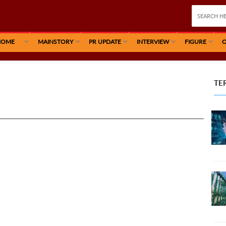
HOME
MAINSTORY
PR UPDATE
INTERVIEW
FIGURE
O
TE