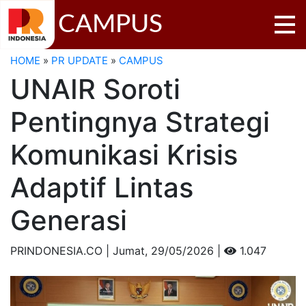
CAMPUS
HOME
»
PR UPDATE
»
CAMPUS
UNAIR Soroti
Pentingnya Strategi
Komunikasi Krisis
Adaptif Lintas
Generasi
PRINDONESIA.CO | Jumat,
29/05/2026 |
1.047