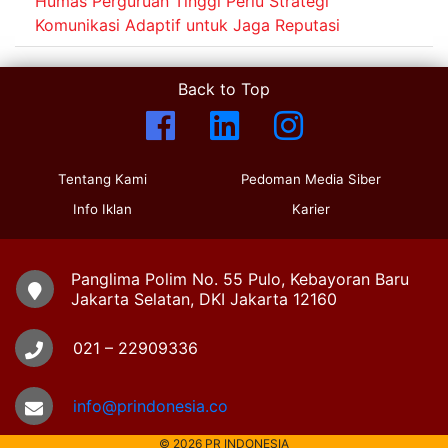
Humas Perguruan Tinggi Perlu Strategi
Komunikasi Adaptif untuk Jaga Reputasi
Back to Top
Tentang Kami
Pedoman Media Siber
Info Iklan
Karier
Panglima Polim No. 55 Pulo, Kebayoran Baru
Jakarta Selatan, DKI Jakarta 12160
021 – 22909336
info@prindonesia.co
© 2026 PR INDONESIA