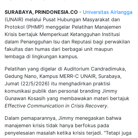
SURABAYA, PRINDONESIA.CO
-
Universitas Airlangga
(UNAIR) melalui Pusat Hubungan Masyarakat dan
Protokol (PHMP) menggelar Pelatihan Manajemen
Krisis bertajuk Memperkuat Ketangguhan Institusi
dalam Penangguhan Isu dan Reputasi bagi perwakilan
fakultas dan humas dari berbagai unit maupun
lembaga di lingkungan kampus.
Pelatihan yang digelar di Auditorium Candradimuka,
Gedung Nano, Kampus MERR-C UNAIR, Surabaya,
Jumat (22/5/2026) itu menghadirkan praktisi
komunikasi publik dan personal branding Jimmy
Gunawan Kosasih yang membawakan materi bertajuk
Effective Communication in Crisis Recovery
.
Dalam pemaparannya, Jimmy menegaskan bahwa
manajemen krisis tidak hanya berfokus pada
penyelesaian masalah ketika krisis terjadi. "Tetapi juga