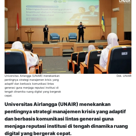
Universitas Airlangga (UNAIR) menekankan
Dok. UNAIR
pentingnya strategi manajemen krisis yang
adaptif dan berbasis komunikasi lintas
generasi guna menjaga reputasi institusi di
tengah dinamika ruang digital yang bergerak
cepat.
Universitas Airlangga (UNAIR) menekankan
pentingnya strategi manajemen krisis yang adaptif
dan berbasis komunikasi lintas generasi guna
menjaga reputasi institusi di tengah dinamika ruang
digital yang bergerak cepat.