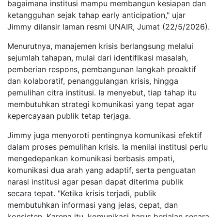
bagaimana institusi mampu membangun kesiapan dan
ketangguhan sejak tahap early anticipation," ujar
Jimmy dilansir laman resmi UNAIR, Jumat (22/5/2026).
Menurutnya, manajemen krisis berlangsung melalui
sejumlah tahapan, mulai dari identifikasi masalah,
pemberian respons, pembangunan langkah proaktif
dan kolaboratif, penanggulangan krisis, hingga
pemulihan citra institusi. Ia menyebut, tiap tahap itu
membutuhkan strategi komunikasi yang tepat agar
kepercayaan publik tetap terjaga.
Jimmy juga menyoroti pentingnya komunikasi efektif
dalam proses pemulihan krisis. Ia menilai institusi perlu
mengedepankan komunikasi berbasis empati,
komunikasi dua arah yang adaptif, serta penguatan
narasi institusi agar pesan dapat diterima publik
secara tepat. "Ketika krisis terjadi, publik
membutuhkan informasi yang jelas, cepat, dan
konsisten. Karena itu, komunikasi harus berjalan secara