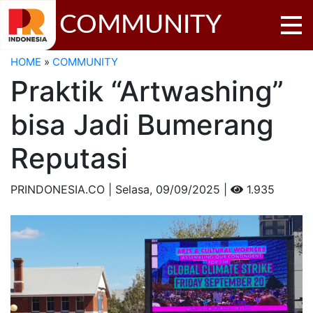
COMMUNITY
HOME
»
COMMUNITY
Praktik “Artwashing”
bisa Jadi Bumerang
Reputasi
PRINDONESIA.CO | Selasa,
09/09/2025 |
1.935