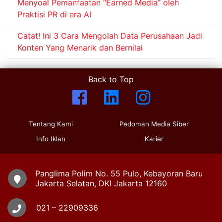
Menyoal Pemanfaatan “Earned Media” oleh
Praktisi PR di era AI
Catat! Ini 3 Cara Mengolah Data Perusahaan Jadi
Konten Yang Menarik dan Bernilai
Back to Top
Tentang Kami
Pedoman Media Siber
Info Iklan
Karier
Panglima Polim No. 55 Pulo, Kebayoran Baru
Jakarta Selatan, DKI Jakarta 12160
021 – 22909336