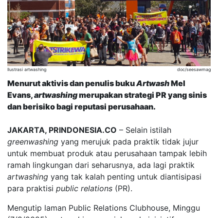
Ilustrasi artwashing
doc/seesawmag
Menurut aktivis dan penulis buku
Artwash
Mel
Evans,
artwashing
merupakan strategi PR yang sinis
dan berisiko bagi reputasi perusahaan.
JAKARTA, PRINDONESIA.CO
– Selain istilah
greenwashing
yang merujuk pada praktik tidak jujur
untuk membuat produk atau perusahaan tampak lebih
ramah lingkungan dari seharusnya, ada lagi praktik
artwashing
yang tak kalah penting untuk diantisipasi
para praktisi
public relations
(PR).
Mengutip laman Public Relations Clubhouse, Minggu