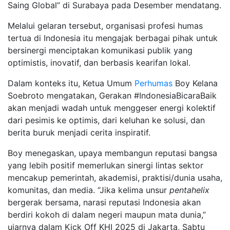
Saing Global” di Surabaya pada Desember mendatang.
Melalui gelaran tersebut, organisasi profesi humas
tertua di Indonesia itu mengajak berbagai pihak untuk
bersinergi menciptakan komunikasi publik yang
optimistis, inovatif, dan berbasis kearifan lokal.
Dalam konteks itu, Ketua Umum
Perhumas
Boy Kelana
Soebroto mengatakan, Gerakan #IndonesiaBicaraBaik
akan menjadi wadah untuk menggeser energi kolektif
dari pesimis ke optimis, dari keluhan ke solusi, dan
berita buruk menjadi cerita inspiratif.
Boy menegaskan, upaya membangun reputasi bangsa
yang lebih positif memerlukan sinergi lintas sektor
mencakup pemerintah, akademisi, praktisi/dunia usaha,
komunitas, dan media. “Jika kelima unsur
pentahelix
bergerak bersama, narasi reputasi Indonesia akan
berdiri kokoh di dalam negeri maupun mata dunia,”
ujarnya dalam Kick Off KHI 2025 di Jakarta, Sabtu