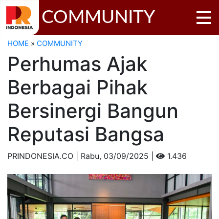
COMMUNITY
HOME
»
COMMUNITY
Perhumas Ajak
Berbagai Pihak
Bersinergi Bangun
Reputasi Bangsa
PRINDONESIA.CO | Rabu,
03/09/2025 |
1.436