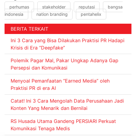
perhumas
stakeholder
reputasi
bangsa
indonesia
nation branding
pentahelix
BERITA TERKAIT
Ini 3 Cara yang Bisa Dilakukan Praktisi PR Hadapi
Krisis di Era “Deepfake”
Polemik Pagar Mal, Pakar Ungkap Adanya Gap
Persepsi dan Komunikasi
Menyoal Pemanfaatan “Earned Media” oleh
Praktisi PR di era AI
Catat! Ini 3 Cara Mengolah Data Perusahaan Jadi
Konten Yang Menarik dan Bernilai
RS Husada Utama Gandeng PERSIARI Perkuat
Komunikasi Tenaga Medis