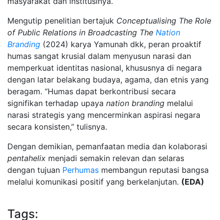
masyarakat dan institusinya.
Mengutip penelitian bertajuk
Conceptualising The Role
of Public Relations in Broadcasting The
Nation
Branding
(2024) karya Yamunah dkk, peran proaktif
humas sangat krusial dalam menyusun narasi dan
memperkuat identitas nasional, khususnya di negara
dengan latar belakang budaya, agama, dan etnis yang
beragam. “Humas dapat berkontribusi secara
signifikan terhadap upaya
nation branding
melalui
narasi strategis yang mencerminkan aspirasi negara
secara konsisten,” tulisnya.
Dengan demikian, pemanfaatan media dan kolaborasi
pentahelix
menjadi semakin relevan dan selaras
dengan tujuan
Perhumas
membangun reputasi bangsa
melalui komunikasi positif yang berkelanjutan.
(EDA)
Tags: