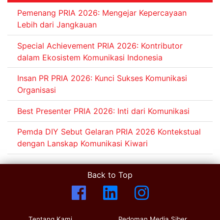
Pemenang PRIA 2026: Mengejar Kepercayaan
Lebih dari Jangkauan
Special Achievement PRIA 2026: Kontributor
dalam Ekosistem Komunikasi Indonesia
Insan PR PRIA 2026: Kunci Sukses Komunikasi
Organisasi
Best Presenter PRIA 2026: Inti dari Komunikasi
Pemda DIY Sebut Gelaran PRIA 2026 Kontekstual
dengan Lanskap Komunikasi Kiwari
Back to Top
Tentang Kami
Pedoman Media Siber