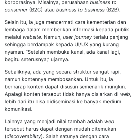
korporasinya. Misalnya, perusahaan
business to
consumer
(B2C) atau
business to business
(B2B).
Selain itu, ia juga mencermati cara kementerian dan
lembaga dalam memberikan informasi kepada publik
melalui
website
. Namun,
user journey
terlalu panjang
sehingga berdampak kepada UI/UX yang kurang
nyaman. “Setelah membuka kanal, ada kanal lagi,
begitu seterusnya,” ujarnya.
Sebaliknya, ada yang secara struktur sangat rapi,
namun kontennya membosankan. Untuk itu, ia
berharap konten dapat disusun semenarik mungkin.
Apalagi konten tersebut tidak hanya disiarkan di
web
,
lebih dari itu bisa didiseminasi ke banyak medium
komunikasi.
Lainnya yang menjadi nilai tambah adalah
web
tersebut harus dapat dengan mudah ditemukan
(
discoverability
). Salah satunya dengan cara