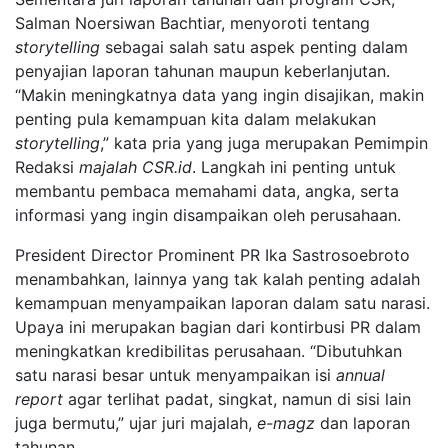
Salman Noersiwan Bachtiar, menyoroti tentang
storytelling
sebagai salah satu aspek penting dalam
penyajian laporan tahunan maupun keberlanjutan.
“Makin meningkatnya data yang ingin disajikan, makin
penting pula kemampuan kita dalam melakukan
storytelling
,” kata pria yang juga merupakan Pemimpin
Redaksi
majalah CSR.id
. Langkah ini penting untuk
membantu pembaca memahami data, angka, serta
informasi yang ingin disampaikan oleh perusahaan.
President Director Prominent PR Ika Sastrosoebroto
menambahkan, lainnya yang tak kalah penting adalah
kemampuan menyampaikan laporan dalam satu narasi.
Upaya ini merupakan bagian dari kontirbusi PR dalam
meningkatkan kredibilitas perusahaan. “Dibutuhkan
satu narasi besar untuk menyampaikan isi
annual
report
agar terlihat padat, singkat, namun di sisi lain
juga bermutu,” ujar juri majalah,
e-magz
dan laporan
tahunan.