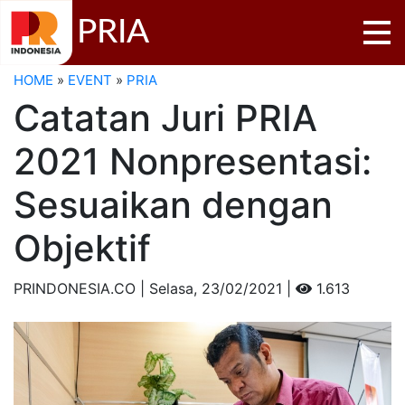
PRIA
HOME
»
EVENT
»
PRIA
Catatan Juri PRIA
2021 Nonpresentasi:
Sesuaikan dengan
Objektif
PRINDONESIA.CO | Selasa,
23/02/2021 |
1.613