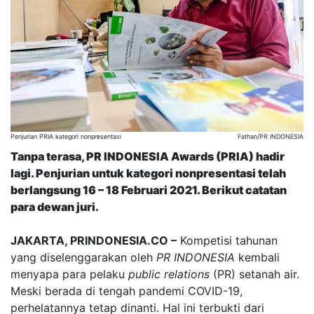
Penjurian PRIA kategori nonpresentasi
Fathan/PR INDONESIA
Tanpa terasa, PR INDONESIA Awards (PRIA) hadir
lagi. Penjurian untuk kategori nonpresentasi telah
berlangsung 16 – 18 Februari 2021. Berikut catatan
para dewan juri.
JAKARTA, PRINDONESIA.CO –
Kompetisi tahunan
yang diselenggarakan oleh
PR INDONESIA
kembali
menyapa para pelaku
public relations
(PR) setanah air.
Meski berada di tengah pandemi COVID-19,
perhelatannya tetap dinanti. Hal ini terbukti dari