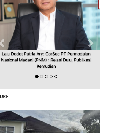
Lalu Dodot Patria Ary: CorSec PT Permodalan
Nasional Madani (PNM) : Relasi Dulu, Publikasi
Kemudian
GURE
Previous
Next