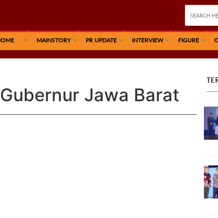
HOME
MAINSTORY
PR UPDATE
INTERVIEW
FIGURE
O
TE
 Gubernur Jawa Barat