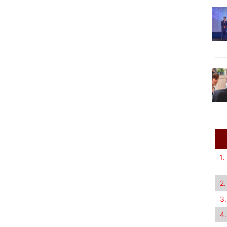
1.
2.
3.
4.