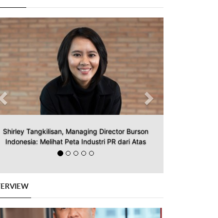
Previous
Next
Shirley Tangkilisan, Managing Director Burson
Indonesia: Melihat Peta Industri PR dari Atas
TERVIEW
Previous
Next