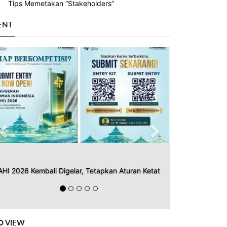
Tips Memetakan “Stakeholders”
ENT
Previous
Next
AHI 2026 Kembali Digelar, Tetapkan Aturan Ketat
O VIEW