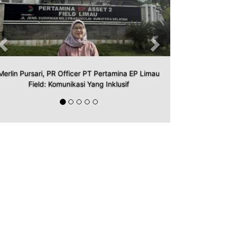
Merlin Pursari, PR Officer PT Pertamina EP Limau
Field: Komunikasi Yang Inklusif