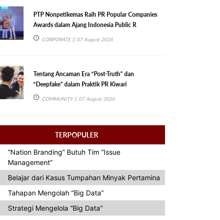
PTP Nonpetikemas Raih PR Popular Companies
Awards dalam Ajang Indonesia Public R
CORPORATE
|| 07 August 2026
Tentang Ancaman Era “Post-Truth” dan
“Deepfake” dalam Praktik PR Kiwari
COMMUNITY
|| 07 August 2026
TERPOPULER
“Nation Branding” Butuh Tim “Issue
Management”
Belajar dari Kasus Tumpahan Minyak Pertamina
Tahapan Mengolah “Big Data”
Strategi Mengelola “Big Data”