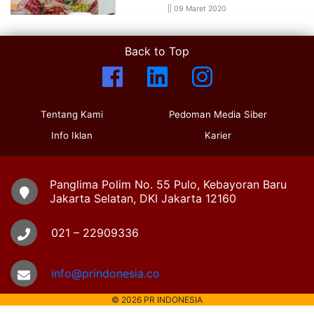
||
09 Maret 2020
Back to Top
Tentang Kami
Pedoman Media Siber
Info Iklan
Karier
Panglima Polim No. 55 Pulo, Kebayoran Baru
Jakarta Selatan, DKI Jakarta 12160
021 – 22909336
info@prindonesia.co
© 2026 PR INDONESIA