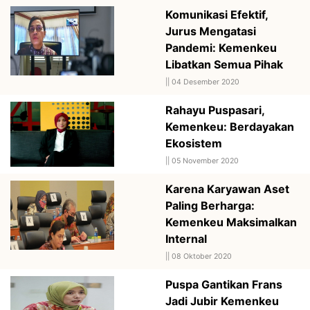
Komunikasi Efektif,
Jurus Mengatasi
Pandemi: Kemenkeu
Libatkan Semua Pihak
||
04 Desember 2020
Rahayu Puspasari,
Kemenkeu: Berdayakan
Ekosistem
||
05 November 2020
Karena Karyawan Aset
Paling Berharga:
Kemenkeu Maksimalkan
Internal
||
08 Oktober 2020
Puspa Gantikan Frans
Jadi Jubir Kemenkeu