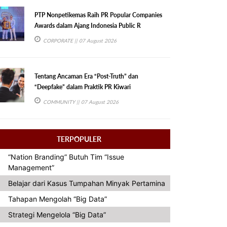
PTP Nonpetikemas Raih PR Popular Companies
Awards dalam Ajang Indonesia Public R
CORPORATE
|| 07 August 2026
Tentang Ancaman Era “Post-Truth” dan
“Deepfake” dalam Praktik PR Kiwari
COMMUNITY
|| 07 August 2026
TERPOPULER
“Nation Branding” Butuh Tim “Issue
Management”
Belajar dari Kasus Tumpahan Minyak Pertamina
Tahapan Mengolah “Big Data”
Strategi Mengelola “Big Data”