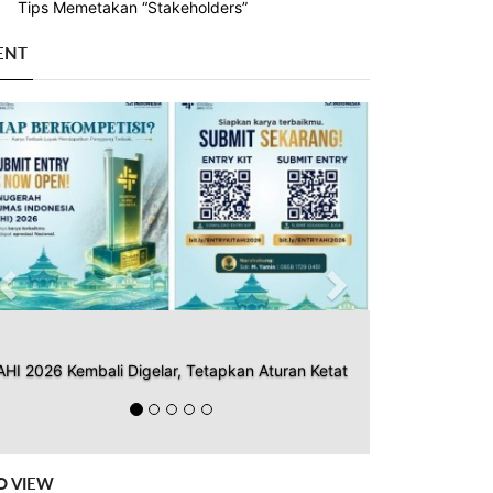
Tips Memetakan “Stakeholders”
ENT
Previous
Next
AHI 2026 Kembali Digelar, Tetapkan Aturan Ketat
O VIEW