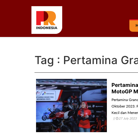
Tag : Pertamina Gr
Pertamina
MotoGP M
Pertamina Grand
Oktober 2023. P
Kecil dan Menen
||
27 July 2023