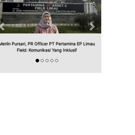
Merlin Pursari, PR Officer PT Pertamina EP Limau
Field: Komunikasi Yang Inklusif