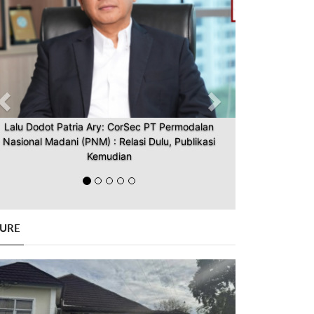
Lalu Dodot Patria Ary: CorSec PT Permodalan
Nasional Madani (PNM) : Relasi Dulu, Publikasi
Kemudian
GURE
Previous
Next