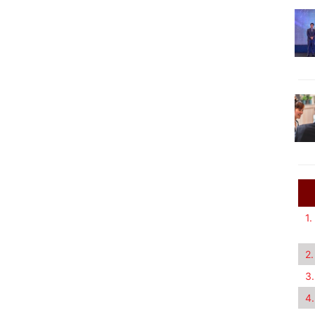
1.
2.
3.
4.