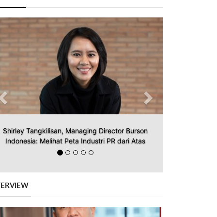
Previous
Next
Shirley Tangkilisan, Managing Director Burson
Indonesia: Melihat Peta Industri PR dari Atas
TERVIEW
Previous
Next