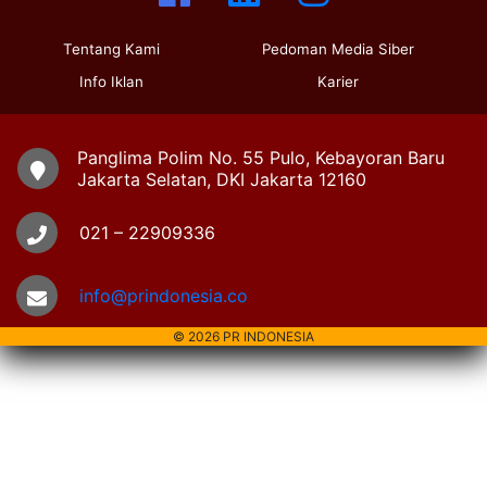
Tentang Kami
Pedoman Media Siber
Info Iklan
Karier
Panglima Polim No. 55 Pulo, Kebayoran Baru
Jakarta Selatan, DKI Jakarta 12160
021 – 22909336
info@prindonesia.co
© 2026 PR INDONESIA