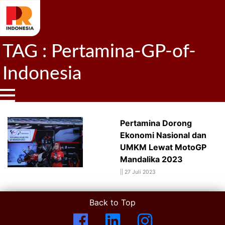
TAG : Pertamina-GP-of-
Indonesia
Pertamina Dorong
Ekonomi Nasional dan
UMKM Lewat MotoGP
Mandalika 2023
||
27 Juli 2023
Back to Top