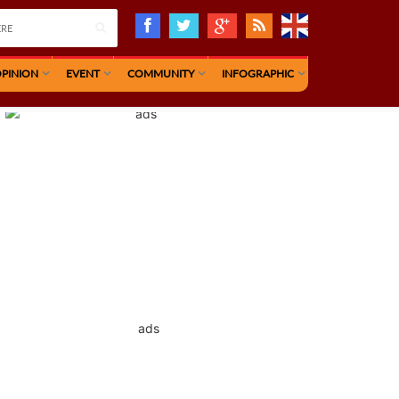
PINION
EVENT
COMMUNITY
INFOGRAPHIC