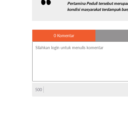
Pertamina Peduli tersebut merup
kondisi masyarakat terdampak banj
0 Komentar
500