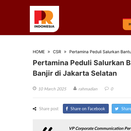
HOME
CSR
Pertamina Peduli Salurkan Bant
Pertamina Peduli Salurkan 
Banjir di Jakarta Selatan
10 March 2025
rahmadian
0
Share post
Share on Facebook
Share
VP Corporate Communication Per