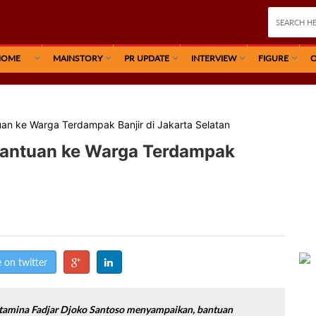
HOME
MAINSTORY
PR UPDATE
INTERVIEW
FIGURE
O
uan ke Warga Terdampak Banjir di Jakarta Selatan
Bantuan ke Warga Terdampak
 on twitter
tamina Fadjar Djoko Santoso menyampaikan, bantuan