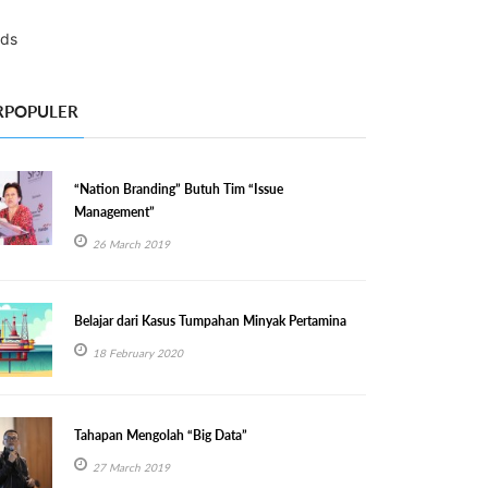
RPOPULER
“Nation Branding” Butuh Tim “Issue
Management”
26 March 2019
Belajar dari Kasus Tumpahan Minyak Pertamina
18 February 2020
Tahapan Mengolah “Big Data”
27 March 2019