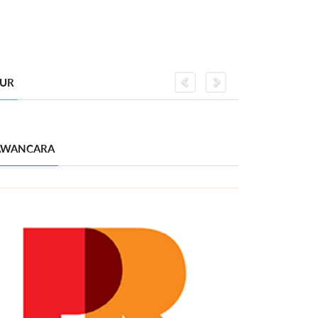
GUR
Previous
Next
WANCARA