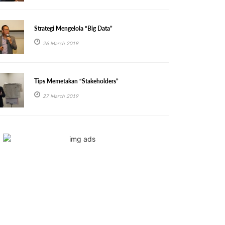
Strategi Mengelola “Big Data”
26 March 2019
Tips Memetakan “Stakeholders”
27 March 2019