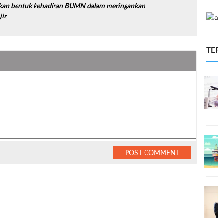
akan bentuk kehadiran BUMN dalam meringankan
ir.
TE
POST COMMENT