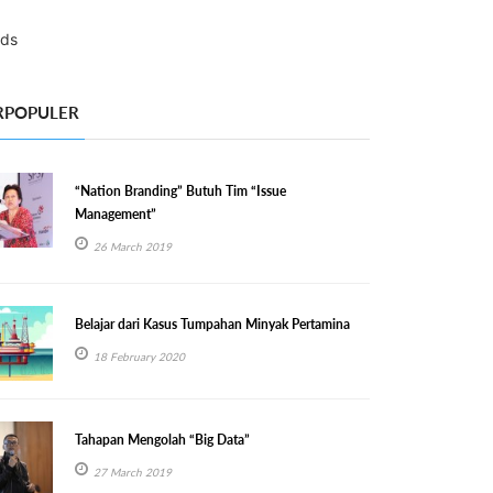
RPOPULER
“Nation Branding” Butuh Tim “Issue
Management”
26 March 2019
Belajar dari Kasus Tumpahan Minyak Pertamina
18 February 2020
Tahapan Mengolah “Big Data”
27 March 2019