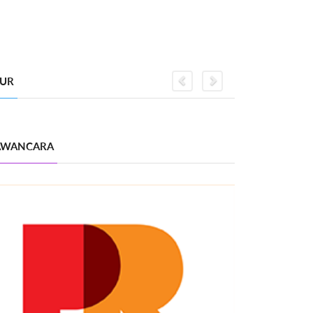
GUR
Previous
Next
WANCARA