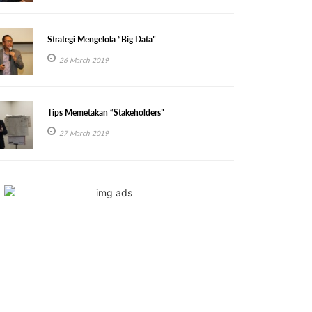
Strategi Mengelola “Big Data”
26 March 2019
Tips Memetakan “Stakeholders”
27 March 2019