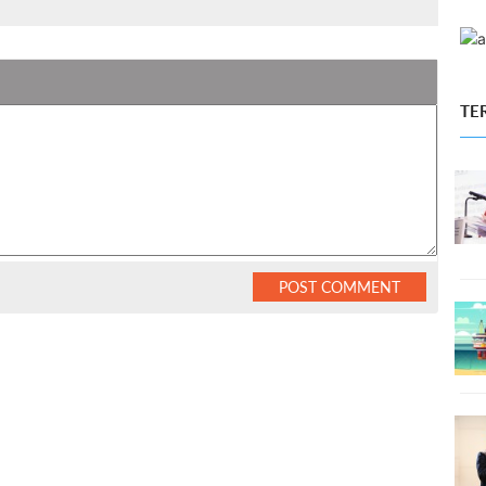
TE
POST COMMENT