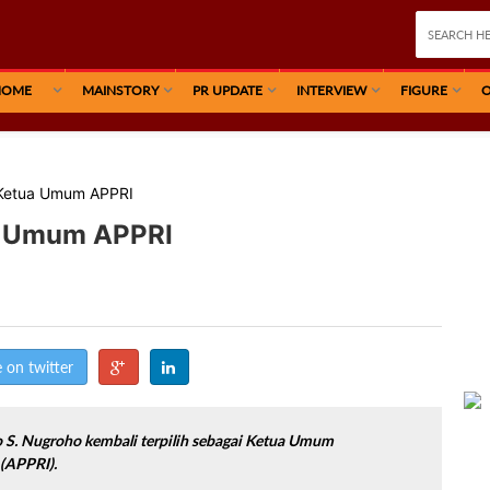
HOME
MAINSTORY
PR UPDATE
INTERVIEW
FIGURE
O
i Ketua Umum APPRI
ua Umum APPRI
 on twitter
 S. Nugroho kembali terpilih sebagai Ketua Umum
 (APPRI).