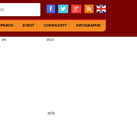
PINION
EVENT
COMMUNITY
INFOGRAPHIC