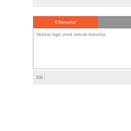
0 Komentar
500