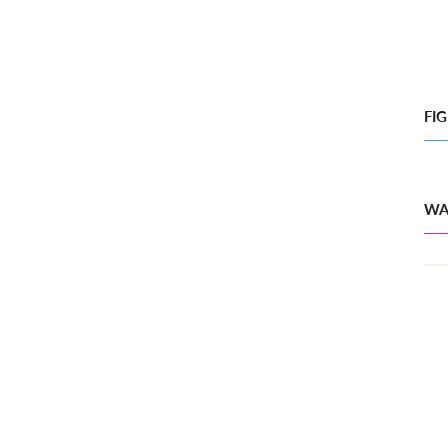
FI
WA