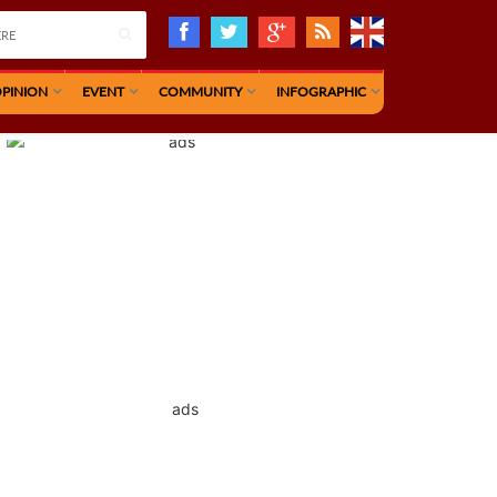
PINION
EVENT
COMMUNITY
INFOGRAPHIC