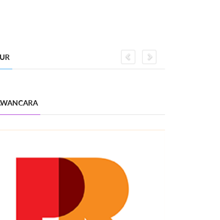
GUR
Previous
Next
WANCARA