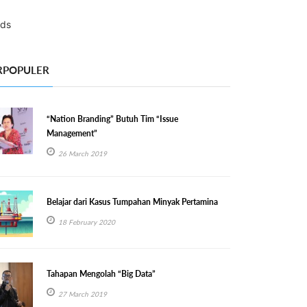
RPOPULER
“Nation Branding” Butuh Tim “Issue
Management”
26 March 2019
Belajar dari Kasus Tumpahan Minyak Pertamina
18 February 2020
Tahapan Mengolah “Big Data”
27 March 2019