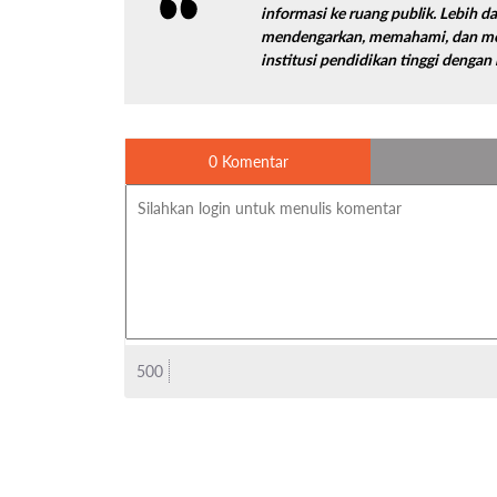
informasi ke ruang publik. Lebih d
mendengarkan, memahami, dan me
institusi pendidikan tinggi dengan
0 Komentar
500