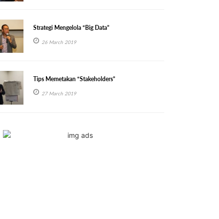
Strategi Mengelola “Big Data”
26 March 2019
Tips Memetakan “Stakeholders”
27 March 2019