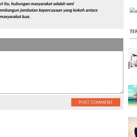
ari itu, hubungan masyarakat adalah seni
mbangun jembatan kepercayaan yang kokoh antara
 masyarakat luas.
TE
POST COMMENT