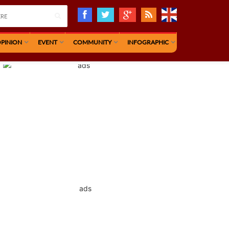
PINION
EVENT
COMMUNITY
INFOGRAPHIC