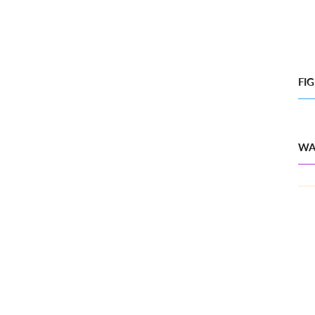
FI
WA