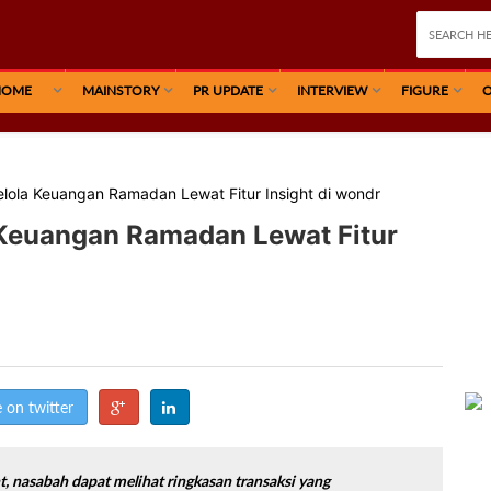
HOME
MAINSTORY
PR UPDATE
INTERVIEW
FIGURE
O
lola Keuangan Ramadan Lewat Fitur Insight di wondr
 Keuangan Ramadan Lewat Fitur
 on twitter
ht, nasabah dapat melihat ringkasan transaksi yang