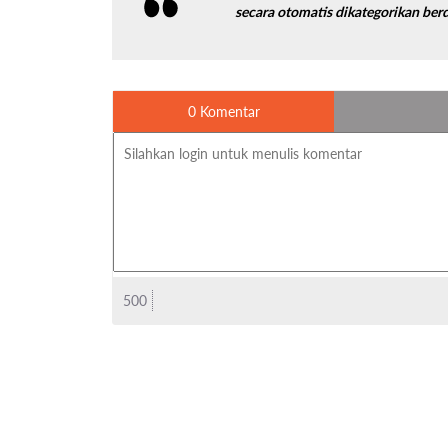
secara otomatis dikategorikan berd
0 Komentar
500