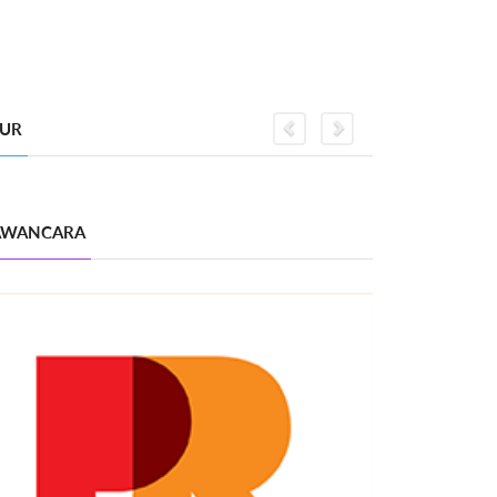
GUR
Previous
Next
WANCARA