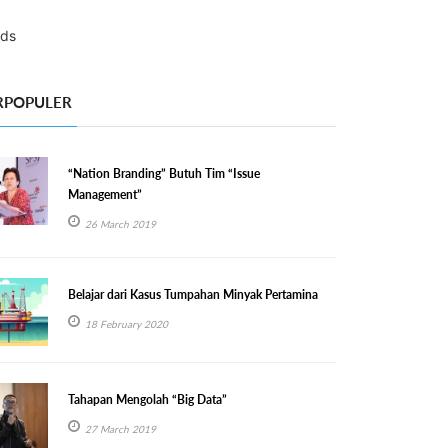
RPOPULER
“Nation Branding” Butuh Tim “Issue
Management”
26 March 2019
Belajar dari Kasus Tumpahan Minyak Pertamina
18 February 2020
Tahapan Mengolah “Big Data”
27 March 2019