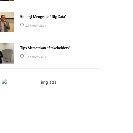
Strategi Mengelola “Big Data”
26 March 2019
Tips Memetakan “Stakeholders”
27 March 2019