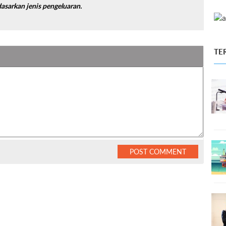
asarkan jenis pengeluaran.
TE
POST COMMENT