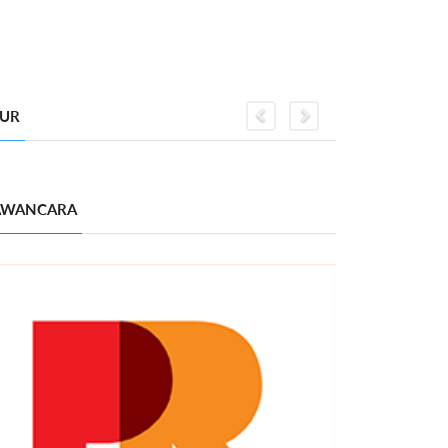
GUR
Previous
Next
WANCARA