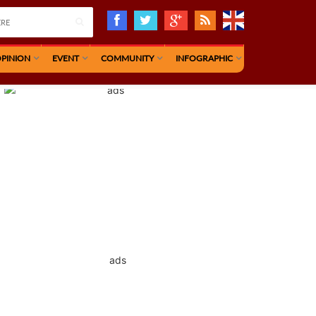
PINION
EVENT
COMMUNITY
INFOGRAPHIC