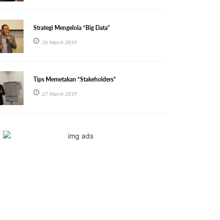
Strategi Mengelola “Big Data”
26 March 2019
Tips Memetakan “Stakeholders”
27 March 2019