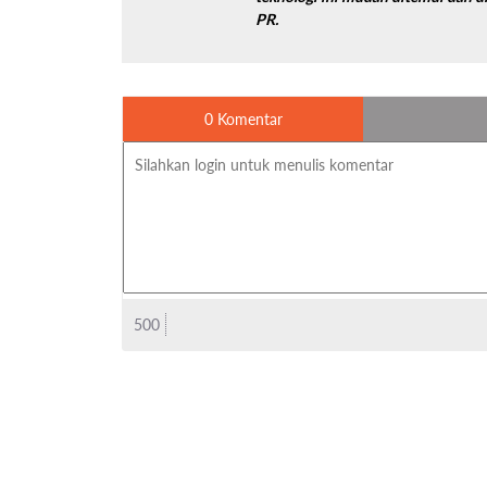
PR.
0 Komentar
500