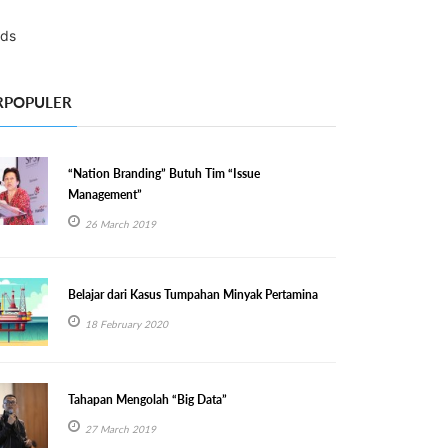
RPOPULER
“Nation Branding” Butuh Tim “Issue
Management”
26 March 2019
Belajar dari Kasus Tumpahan Minyak Pertamina
18 February 2020
Tahapan Mengolah “Big Data”
27 March 2019