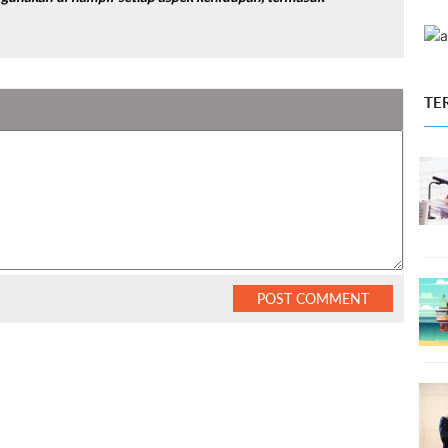
TE
POST COMMENT