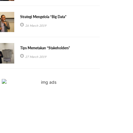
Strategi Mengelola “Big Data”
26 March 2019
Tips Memetakan “Stakeholders”
27 March 2019