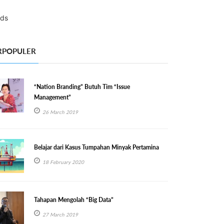
RPOPULER
“Nation Branding” Butuh Tim “Issue
Management”
26 March 2019
Belajar dari Kasus Tumpahan Minyak Pertamina
18 February 2020
Tahapan Mengolah “Big Data”
27 March 2019