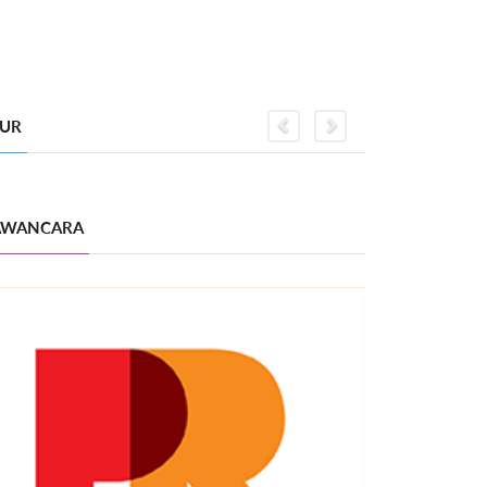
GUR
Previous
Next
WANCARA