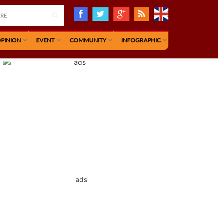
PINION
EVENT
COMMUNITY
INFOGRAPHIC