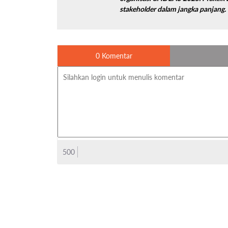
stakeholder dalam jangka panjang.
0 Komentar
500