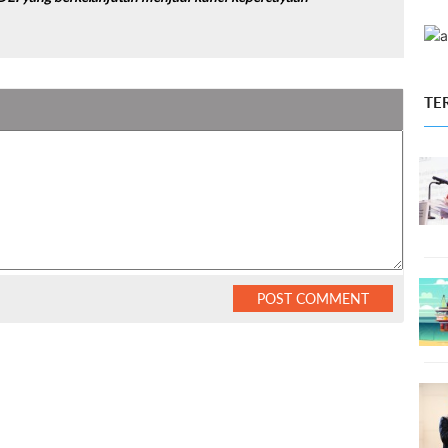
TE
POST COMMENT